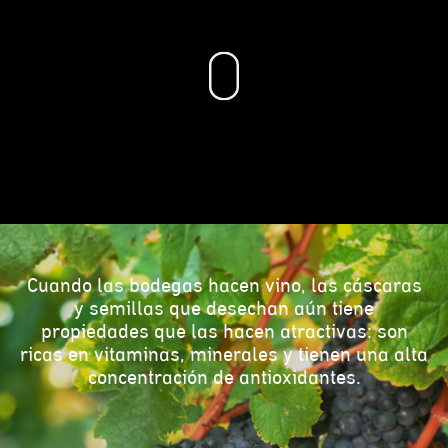
Cuando las bodegas hacen vino, las cáscaras
y semillas que desechan aún tiene
propiedades que las hacen atractivas: son
ricas en vitaminas, minerales y tienen una alta
concentración de antioxidantes.